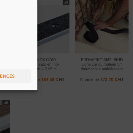
PP INOX GT60
PREMARK™ ANTI-SKID
Profils plats en inox
Ligne 1m ou rouleau 5m
60 mm x 2,98 m
thermocollé antidérapant
 de
RENCES
HT
A partir de
184,58
€
HT
A partir de
173,70
€
HT