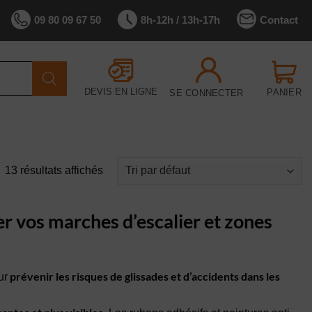
Contact
09 80 09 67 50
8h-12h / 13h-17h
DEVIS EN LIGNE
PANIER
SE CONNECTER
13 résultats affichés
r vos marches d’escalier et zones
prévenir les risques de glissades et d’accidents dans les
ur