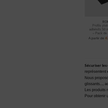
RO
Profils pla
adhésifs 50 
– Pack de 
A partir de
4
Sécuriser les 
représentent e
Nous propos
glissants..., 
Les produits r
Pour obtenir 