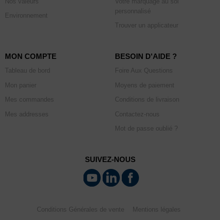
Nos valeurs
Votre marquage au sol
personnalisé
Environnement
Trouver un applicateur
MON COMPTE
BESOIN D'AIDE ?
Tableau de bord
Foire Aux Questions
Mon panier
Moyens de paiement
Mes commandes
Conditions de livraison
Mes addresses
Contactez-nous
Mot de passe oublié ?
SUIVEZ-NOUS
Conditions Générales de vente
Mentions légales