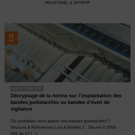
INDUSTRIEL & SPORTIF
16
Juil
ACCESSIBILITÉ
Décryptage de la norme sur l’implantation des
bandes podotactiles ou bandes d’éveil de
vigilance
Où souhaitez-vous placer vos bandes podotactiles ?
Sources & Références Lois & Arrêtés 1 : Décret n°2006-
555 du 17 [...]