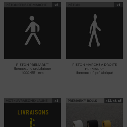
PIÉTON PREMARK™
PIÉTON MARCHE A DROITE
thermocollé préfabriqué
PREMARK™
1000×551 mm
thermocollé préfabriqué