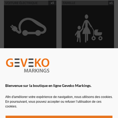
PICTOGRAMME VOITURE
PICTOGRAMME FAMILLE
ÉLECTRIQUE PREMARK™
PREMARK™
thermocollées préfabriquées
thermocollé préfabriqué
A partir de
106,15
€
HT
A partir de
66,69
€
HT
Bienvenue sur la boutique en ligne Geveko Markings.
Afin d'améliorer votre expérience de navigation, nous utilisons des cookies.
En poursuivant, vous pouvez accepter ou refuser l’utilisation de ces
cookies.