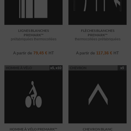
LIGNES BLANCHES
FLÈCHES BLANCHES
PREMARK™
PREMARK™
préfabriquées thermocollées
thermocollées préfabriquées
A partir de
79,45
€
HT
A partir de
117,36
€
HT
HOMME À VÉLO PREMARK™
CHEVRON BLANC