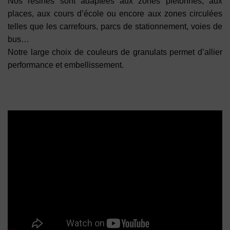
Nos résines sont adaptées aux zones piétonnes, aux
places, aux cours d’école ou encore aux zones circulées
telles que les carrefours, parcs de stationnement, voies de
bus…
Notre large choix de couleurs de granulats permet d’allier
performance et embellissement.