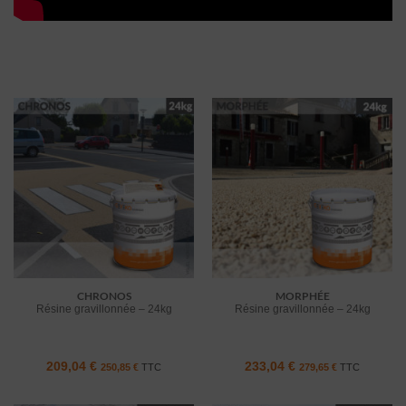
CHRONOS
MORPHÉE
Résine gravillonnée – 24kg
Résine gravillonnée – 24kg
209,04
€
233,04
€
250,85
€
TTC
279,65
€
TTC