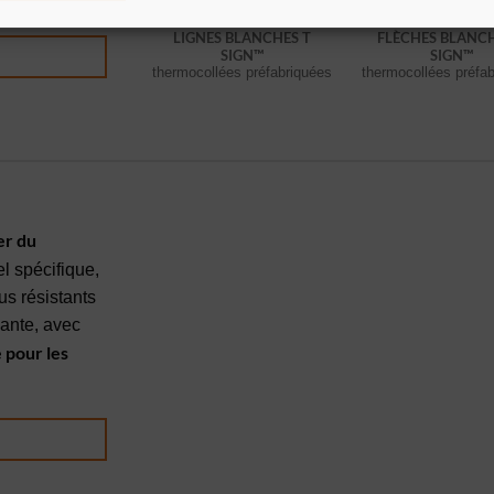
LIGNES BLANCHES T
FLÈCHES BLANCH
SIGN™
SIGN™
thermocollées préfabriquées
thermocollées préfa
er du
l spécifique,
us résistants
pante, avec
 pour les