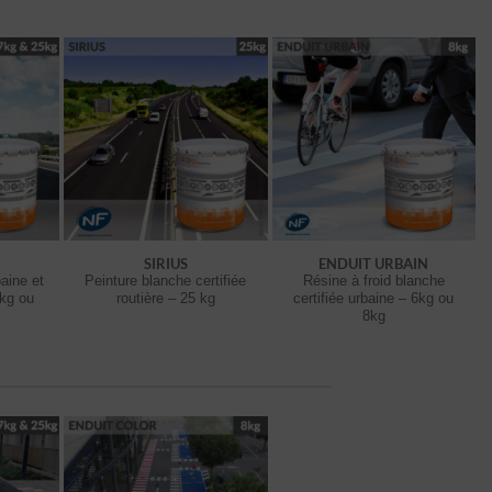
SIRIUS
ENDUIT URBAIN
aine et
Peinture blanche certifiée
Résine à froid blanche
7kg ou
routière – 25 kg
certifiée urbaine – 6kg ou
8kg