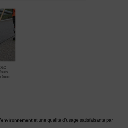
OLO
fauts
s à 5mm
 l’environnement
et une qualité d’usage satisfaisante par