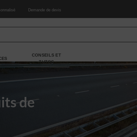
onnalisé
Demande de devis
CONSEILS ET
CES
TUTOS
its de