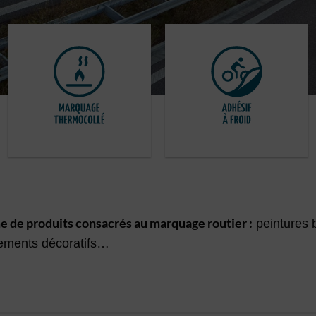
e de produits consacrés au marquage routier :
peintures b
tements décoratifs…