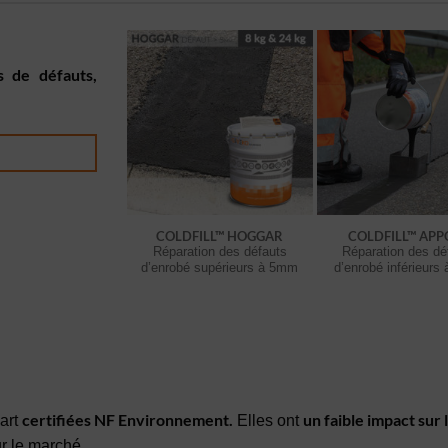
 de défauts,
COLDFILL™ HOGGAR
COLDFILL™ APP
Réparation des défauts
Réparation des dé
d’enrobé supérieurs à 5mm
d’enrobé inférieur
certifiées NF Environnement.
un faible impact sur
part
Elles ont
r le marché.