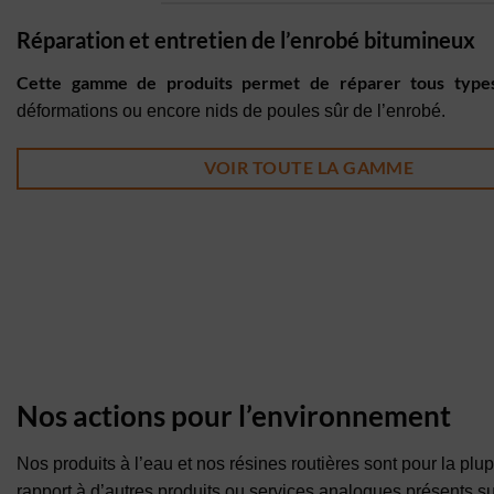
Réparation et entretien de l’enrobé bitumineux
Cette gamme de produits permet de réparer tous types
déformations ou encore nids de poules sûr de l’enrobé.
VOIR TOUTE LA GAMME
Nos actions pour l’environnement
Nos produits à l’eau et nos résines routières sont pour la plu
rapport à d’autres produits ou services analogues présents su