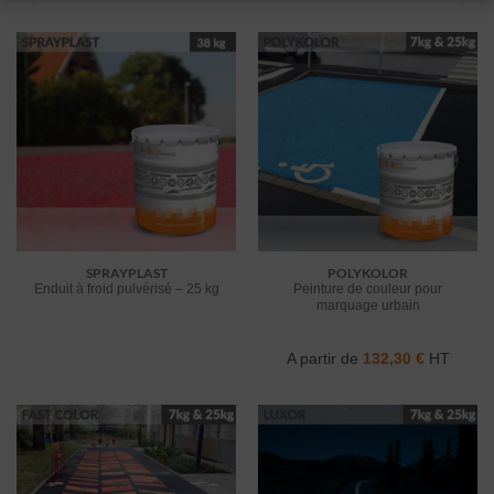
SPRAYPLAST
POLYKOLOR
Enduit à froid pulvérisé – 25 kg
Peinture de couleur pour
marquage urbain
A partir de
132,30
€
HT