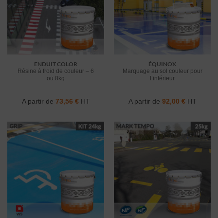
ENDUIT COLOR
ÉQUINOX
Résine à froid de couleur – 6
Marquage au sol couleur pour
ou 8kg
l’intérieur
A partir de
73,56
€
HT
A partir de
92,00
€
HT