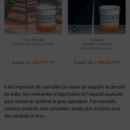
FAST COLOR
LUXOR
Peinture de couleur à l’eau
Peinture solvantée
photoluminescente
A partir de
141,47
€
HT
A partir de
1 555,33
€
HT
Il est important de connaître la nature du support, la densité
du trafic, les contraintes d’application et l’objectif souhaité
pour choisir le système le plus approprié. Par exemple,
certains produits sont solvantés, tandis que d'autres sont
des produits à l'eau.