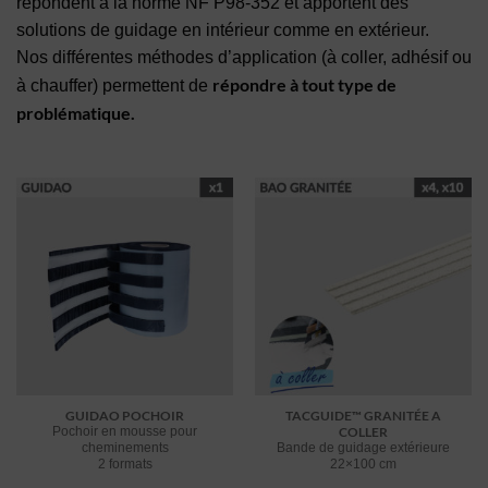
répondent à la norme NF P98-352 et apportent des
solutions de guidage en intérieur comme en extérieur.
Nos différentes méthodes d’application (à coller, adhésif ou
répondre à tout type de
à chauffer) permettent de
problématique.
GUIDAO POCHOIR
TACGUIDE™ GRANITÉE A
Pochoir en mousse pour
COLLER
cheminements
Bande de guidage extérieure
2 formats
22×100 cm