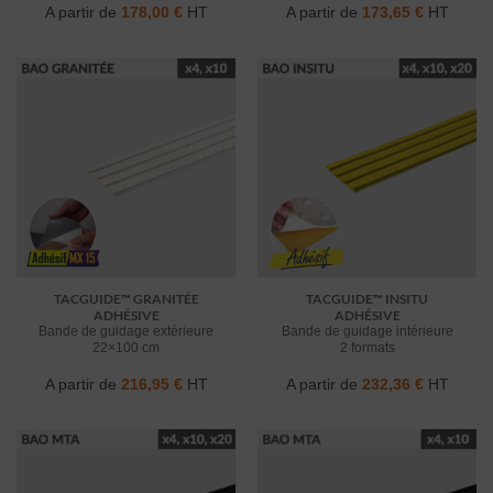
A partir de
178,00
€
HT
A partir de
173,65
€
HT
TACGUIDE™ GRANITÉE
TACGUIDE™ INSITU
ADHÉSIVE
ADHÉSIVE
Bande de guidage extérieure
Bande de guidage intérieure
22×100 cm
2 formats
A partir de
216,95
€
HT
A partir de
232,36
€
HT