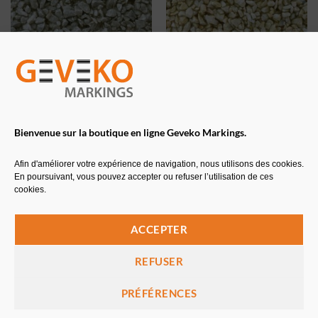
MARBRE GRIS FLANELLE
MARBRE JAUNE
Granulat à saupoudrer – 25kg
Granulat à saupoudrer – 25kg
Bienvenue sur la boutique en ligne Geveko Markings.
Afin d'améliorer votre expérience de navigation, nous utilisons des cookies.
En poursuivant, vous pouvez accepter ou refuser l’utilisation de ces
cookies.
ACCEPTER
REFUSER
PRÉFÉRENCES
MARBRE ROSE CORAIL
MARBRE SAUMON