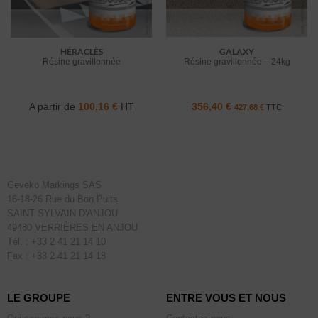
HÉRACLÈS
GALAXY
Résine gravillonnée
Résine gravillonnée – 24kg
A partir de
100,16
€
HT
356,40
€
427,68
€
TTC
Geveko Markings SAS
16-18-26 Rue du Bon Puits
SAINT SYLVAIN D'ANJOU
49480 VERRIÈRES EN ANJOU
Tél. : +33 2 41 21 14 10
Fax : +33 2 41 21 14 18
LE GROUPE
ENTRE VOUS ET NOUS