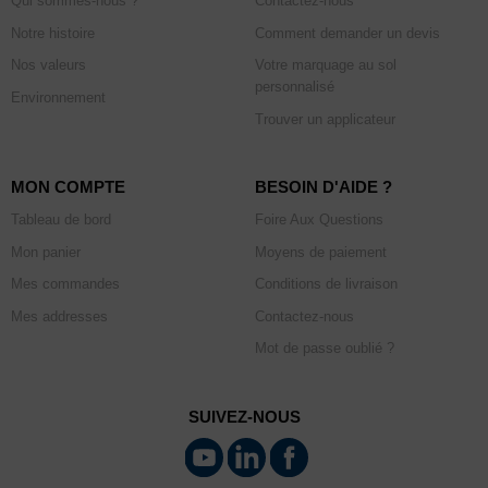
Qui sommes-nous ?
Contactez-nous
Notre histoire
Comment demander un devis
Nos valeurs
Votre marquage au sol
personnalisé
Environnement
Trouver un applicateur
MON COMPTE
BESOIN D'AIDE ?
Tableau de bord
Foire Aux Questions
Mon panier
Moyens de paiement
Mes commandes
Conditions de livraison
Mes addresses
Contactez-nous
Mot de passe oublié ?
SUIVEZ-NOUS