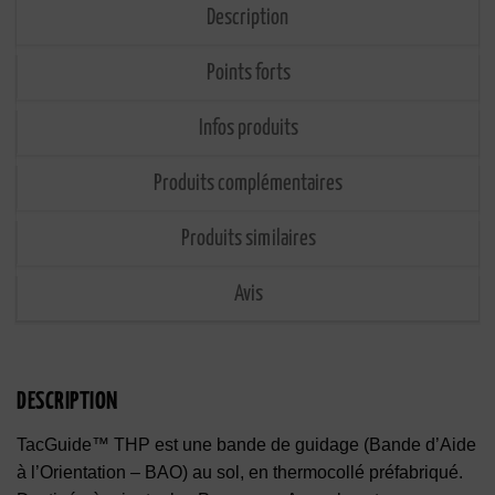
Description
Points forts
Infos produits
Produits complémentaires
Produits similaires
Avis
DESCRIPTION
TacGuide™ THP est une bande de guidage (Bande d’Aide
à l’Orientation – BAO) au sol, en thermocollé préfabriqué.