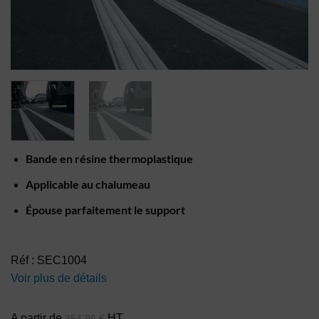
Bande en résine thermoplastique
Applicable au chalumeau
Épouse parfaitement le support
Réf : SEC1004
Voir plus de détails
A partir de
HT
354,96
€