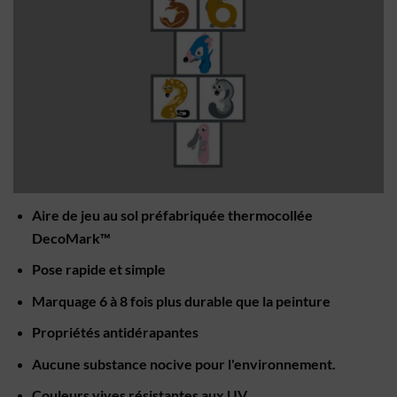
Aire de jeu au sol préfabriquée thermocollée
DecoMark™
Pose rapide et simple
Marquage 6 à 8 fois plus durable que la peinture
Propriétés antidérapantes
Aucune substance nocive pour l'environnement.
Couleurs vives résistantes aux UV