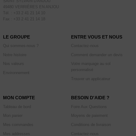
SAINT SYLVAIN D'ANJOU
49480 VERRIÈRES EN ANJOU
Tél. : +33 2 41 21 14 10
Fax : +33 2 41 21 14 18
LE GROUPE
ENTRE VOUS ET NOUS
Qui sommes-nous ?
Contactez-nous
Notre histoire
Comment demander un devis
Nos valeurs
Votre marquage au sol
personnalisé
Environnement
Trouver un applicateur
MON COMPTE
BESOIN D'AIDE ?
Tableau de bord
Foire Aux Questions
Mon panier
Moyens de paiement
Mes commandes
Conditions de livraison
Mes addresses
Contactez-nous