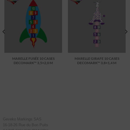
MARELLE FUSÉE 10 CASES
MARELLE GIRAFE 10 CASES
DECOMARK™ 3,5×2,0 M
DECOMARK™ 3,8×1,4 M
Geveko Markings SAS
16-18-26 Rue du Bon Puits