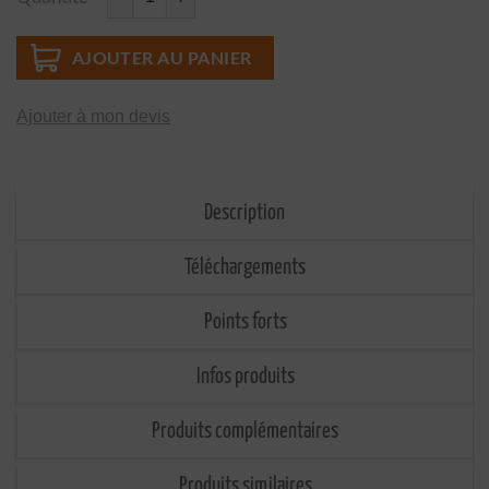
quantité de SOLEPOX Film mince époxy bi-composant
AJOUTER AU PANIER
Ajouter à mon devis
Description
Téléchargements
Points forts
Infos produits
Produits complémentaires
Produits similaires