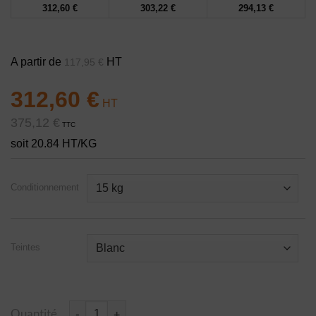
312,60
€
303,22
€
294,13
€
A partir de
HT
117,95
€
312,60
€
375,12
€
TTC
soit 20.84 HT/KG
Conditionnement
Teintes
Quantité