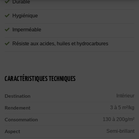
Durable
Hygiénique
Imperméable
Résiste aux acides, huiles et hydrocarbures
CARACTÉRISTIQUES TECHNIQUES
Destination
Intérieur
Rendement
3 à 5 m²/kg
Consommation
130 à 200g/m²
Aspect
Semi-brillant