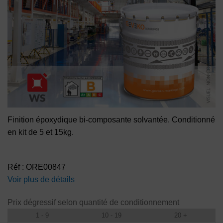
Finition époxydique bi-composante solvantée. Conditionné
en kit de 5 et 15kg.
Réf : ORE00847
Voir plus de détails
Prix dégressif selon quantité de conditionnement
1 - 9
10 - 19
20 +