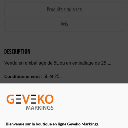
Produits similaires
Avis
DESCRIPTION
Vendu en emballage de 5L ou en emballage de 25 L.
Conditionnement
: 5L et 25L
INFORMATIONS COMPLÉMENTAIRES
CONDITIONNEMENT
5 L, 25 L
Bienvenue sur la boutique en ligne Geveko Markings.