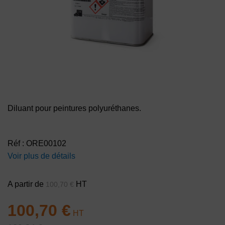
Diluant pour peintures polyuréthanes.
Réf : ORE00102
Voir plus de détails
A partir de
HT
100,70
€
100,70
€