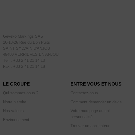
Geveko Markings SAS
16-18-26 Rue du Bon Puits
SAINT SYLVAIN D'ANJOU
49480 VERRIÈRES EN ANJOU
Tél. : +33 2 41 21 14 10
Fax : +33 2 41 21 14 18
LE GROUPE
ENTRE VOUS ET NOUS
Qui sommes-nous ?
Contactez-nous
Notre histoire
Comment demander un devis
Nos valeurs
Votre marquage au sol
personnalisé
Environnement
Trouver un applicateur