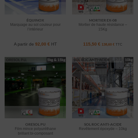
ÉQUINOX
MORTIER EX-08
Marquage au sol couleur pour
Mortier de haute résistance –
l’intérieur
15Kg
A partir de
92,00
€
HT
115,50
€
138,60
€
TTC
ORESOL PU
SOL ROC ANTI-ACIDE
Film mince polyuréthane
Revêtement époxyde – 10kg
brillant bi-composant