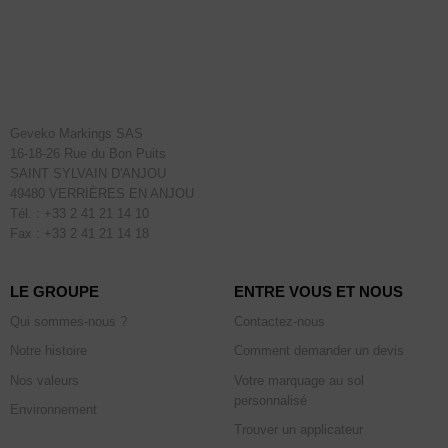
Geveko Markings SAS
16-18-26 Rue du Bon Puits
SAINT SYLVAIN D'ANJOU
49480 VERRIÈRES EN ANJOU
Tél. : +33 2 41 21 14 10
Fax : +33 2 41 21 14 18
LE GROUPE
ENTRE VOUS ET NOUS
Qui sommes-nous ?
Contactez-nous
Notre histoire
Comment demander un devis
Nos valeurs
Votre marquage au sol
personnalisé
Environnement
Trouver un applicateur