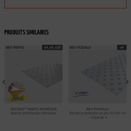
PRODUITS SIMILAIRES
TACPAD™ INSITU ADHÉSIVE
BEV PODALU
Bande podotactile intérieure
Bande podotactile en alu 41×60 cm
– Pack de 4