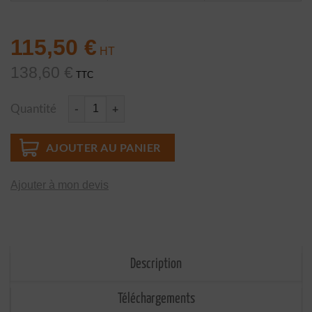
115,50
€
138,60
€
TTC
Quantité
quantité de MORTIER EX-08 Mortier de haute résistance - 15Kg
AJOUTER AU PANIER
Ajouter à mon devis
Description
Téléchargements