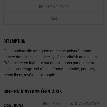
Produits similaires
Avis
DESCRIPTION
Dalle podotactile fabriquée en résine polyuréthanne
teintée dans la masse avec système adhésif autocollant.
Préconisée en intérieur sur des supports parfaitement
lisses : carrelage, sol résine, époxy, asphalte, parquet,
béton lisse, revêtement souple…
INFORMATIONS COMPLÉMENTAIRES
Blanc, Crème ral 1015, Gris Ral 7015,
COULEURS