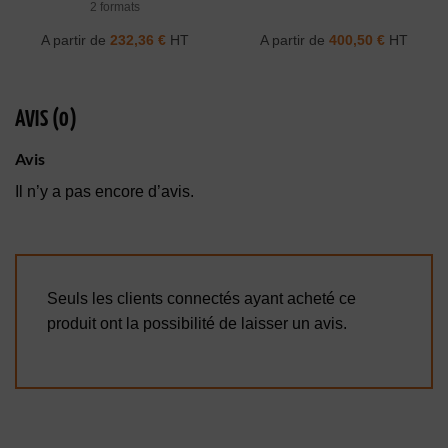
2 formats
A partir de
232,36
€
HT
A partir de
400,50
€
HT
AVIS (0)
Avis
Il n’y a pas encore d’avis.
Seuls les clients connectés ayant acheté ce
produit ont la possibilité de laisser un avis.