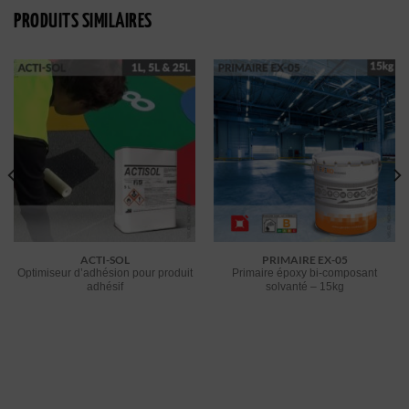
PRODUITS SIMILAIRES
ACTI-SOL
PRIMAIRE EX-05
Optimiseur d’adhésion pour produit
Primaire époxy bi-composant
adhésif
solvanté – 15kg