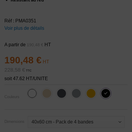
Réf : PMA0351
Voir plus de détails
A partir de
HT
190,48
€
190,48
€
228,58
€
TTC
soit 47.62 HT/UNITE
Couleurs
Dimensions