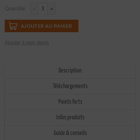
Quantité
quantité de TacPad™ INSITU ADHÉSIVE Bande podotactile intér
AJOUTER AU PANIER
Ajouter à mon devis
Description
Téléchargements
Points forts
Infos produits
Guide & conseils