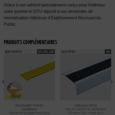
Grâce à son adhésif spécialement conçu pour l'intérieur,
notre gamme In'SITU répond à vos demandes de
normalisation intérieure d’Établissement Recevant du
Public.
PRODUITS COMPLÉMENTAIRES
TACGUIDE™ INSITU
NDM ALU XP55
ADHÉSIVE
Nez de marche en aluminium
Bande de guidage intérieure
55 mm x 3 m – Pack de 5