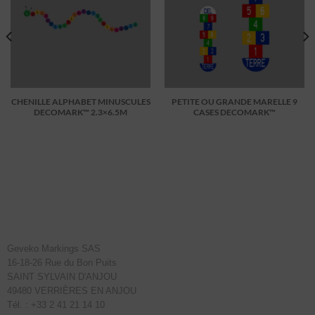
CHENILLE ALPHABET MINUSCULES
PETITE OU GRANDE MARELLE 9
DECOMARK™ 2.3×6.5M
CASES DECOMARK™
Geveko Markings SAS
16-18-26 Rue du Bon Puits
SAINT SYLVAIN D'ANJOU
49480 VERRIÈRES EN ANJOU
Tél. : +33 2 41 21 14 10