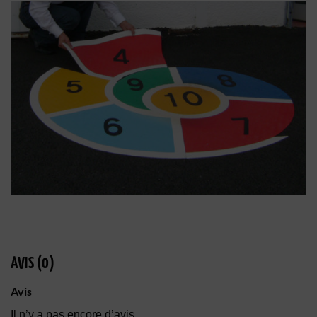
AVIS (0)
Avis
Il n’y a pas encore d’avis.