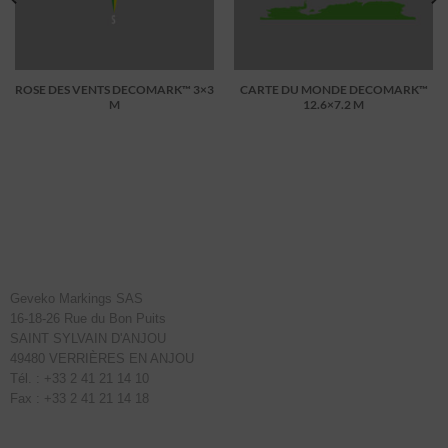
ROSE DES VENTS DECOMARK™ 3×3
CARTE DU MONDE DECOMARK™
M
12.6×7.2 M
Geveko Markings SAS
16-18-26 Rue du Bon Puits
SAINT SYLVAIN D'ANJOU
49480 VERRIÈRES EN ANJOU
Tél. : +33 2 41 21 14 10
Fax : +33 2 41 21 14 18