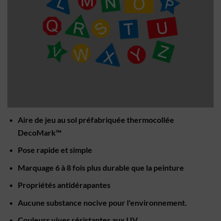
Aire de jeu au sol préfabriquée thermocollée
DecoMark™
Pose rapide et simple
Marquage 6 à 8 fois plus durable que la peinture
Propriétés antidérapantes
Aucune substance nocive pour l'environnement.
Couleurs vives résistantes aux UV