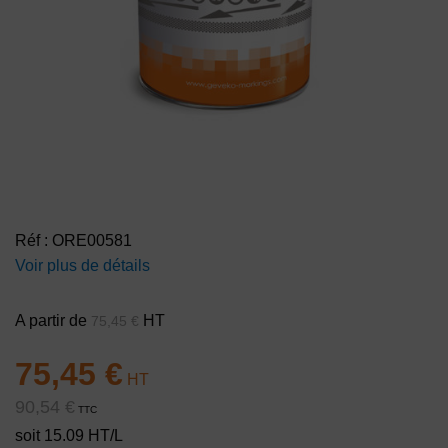
Réf : ORE00581
Voir plus de détails
A partir de
HT
75,45
€
75,45
€
90,54
€
TTC
soit 15.09 HT/L