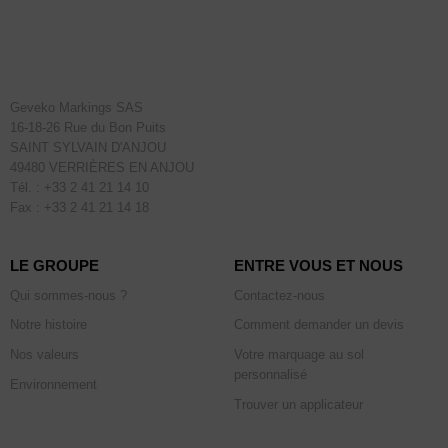
Geveko Markings SAS
16-18-26 Rue du Bon Puits
SAINT SYLVAIN D'ANJOU
49480 VERRIÈRES EN ANJOU
Tél. : +33 2 41 21 14 10
Fax : +33 2 41 21 14 18
LE GROUPE
ENTRE VOUS ET NOUS
Qui sommes-nous ?
Contactez-nous
Notre histoire
Comment demander un devis
Nos valeurs
Votre marquage au sol
personnalisé
Environnement
Trouver un applicateur