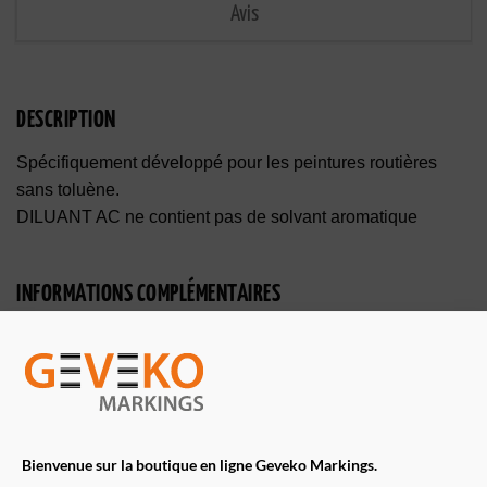
Avis
DESCRIPTION
Spécifiquement développé pour les peintures routières
sans toluène.
DILUANT AC ne contient pas de solvant aromatique
INFORMATIONS COMPLÉMENTAIRES
CONDITIONNEMENT
200 L, 5 L, 25 L
TÉLÉCHARGEMENTS
Bienvenue sur la boutique en ligne Geveko Markings.
FICHE TECHNIQUE