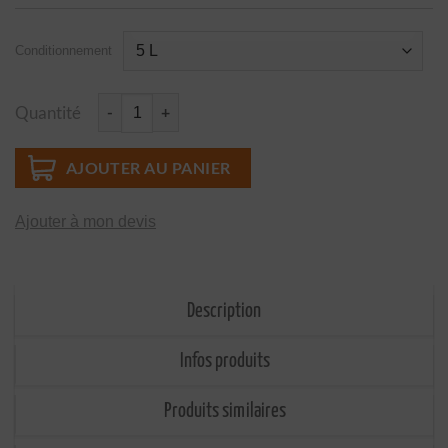
Conditionnement
Quantité
quantité de Diluant AC Diluant formulé sans toluène
AJOUTER AU PANIER
Ajouter à mon devis
Description
Infos produits
Produits similaires